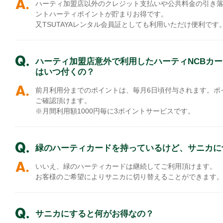
ハーティ加盟店以外のクレジット支払いや公共料金の引き落と
ントハーティポイントが貯まりお得です。
又TSUTAYAレンタル会員証としても利用いただけ便利です
ハーティ加盟店意外で利用したハーティNCBカ
はいつ付くの？
前月利用分までのポイントは、毎月6日頃付与されます。ポ
ご確認頂けます。
※月間利用額1000円毎に3ポイントサービスです。
緑のハーティカードを持っているけど、サニカに
いいえ、緑のハーティカードは継続してご利用頂けます。
お客様のご希望によりサニカに切り替えることができます
サニカにすると何がお得なの？