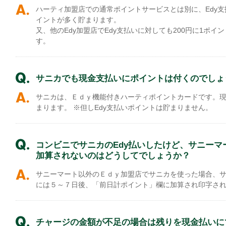
ハーティ加盟店での通常ポイントサービスとは別に、Edy支
イントが多く貯まります。
又、他のEdy加盟店でEdy支払いに対しても200円に1ポ
す。
サニカでも現金支払いにポイントは付くのでしょ
サニカは、Ｅｄｙ機能付きハーティポイントカードです。
まります。 ※但しEdy支払いポイントは貯まりません。
コンビニでサニカのEdy払いしたけど、サニー
加算されないのはどうしてでしょうか？
サニーマート以外のＥｄｙ加盟店でサニカを使った場合、
には５～７日後、「前日計ポイント」欄に加算され印字さ
チャージの金額が不足の場合は残りを現金払いに