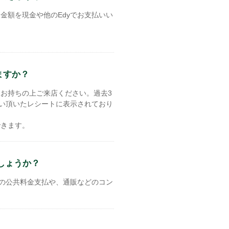
金額を現金や他のEdyでお支払いい
ますか？
お持ちの上ご来店ください。過去3
払い頂いたレシートに表示されており
できます。
しょうか？
どの公共料金支払や、通販などのコン