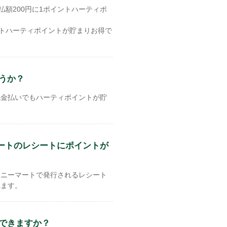
払額200円に1ポイントハーティポ
イントハーティポイントが貯まりお得で
うか？
現金払いでもハーティポイントが貯
マートのレシートにポイントが
サニーマートで発行されるレシート
れます。
できますか？