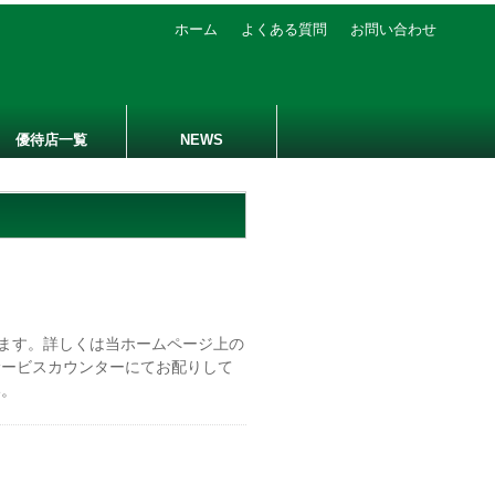
ホーム
よくある質問
お問い合わせ
優待店一覧
NEWS
います。詳しくは当ホームページ上の
サービスカウンターにてお配りして
い。