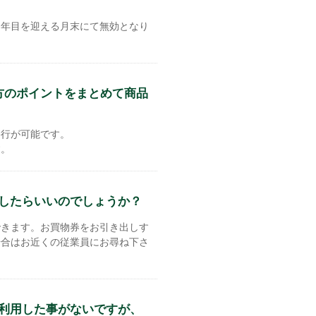
２年目を迎える月末にて無効となり
方のポイントをまとめて商品
移行が可能です。
す。
したらいいのでしょうか？
できます。お買物券をお引き出しす
場合はお近くの従業員にお尋ね下さ
利用した事がないですが、