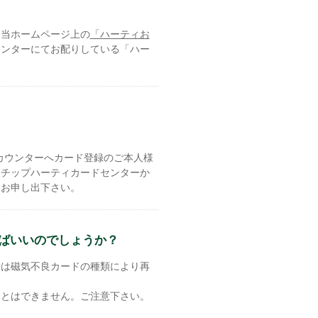
は当ホームページ上の
「ハーティお
ウンターにてお配りしている「ハー
スカウンターへカード登録のご本人様
ーチップハーティカードセンターか
にお申し出下さい。
ばいいのでしょうか？
又は磁気不良カードの種類により再
ことはできません。ご注意下さい。