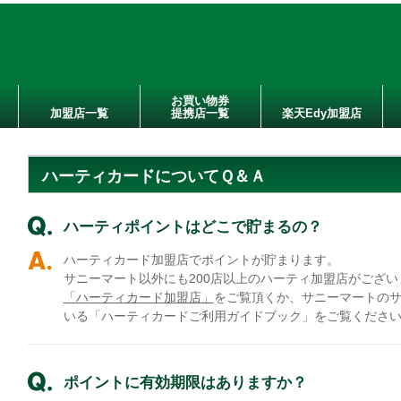
お買い物券
加盟店一覧
提携店一覧
楽天Edy加盟店
ハーティカードについてＱ＆Ａ
ハーティポイントはどこで貯まるの？
ハーティカード加盟店でポイントが貯まります。
サニーマート以外にも200店以上のハーティ加盟店がござ
「ハーティカード加盟店」
をご覧頂くか、サニーマートの
いる「ハーティカードご利用ガイドブック」をご覧くださ
ポイントに有効期限はありますか？