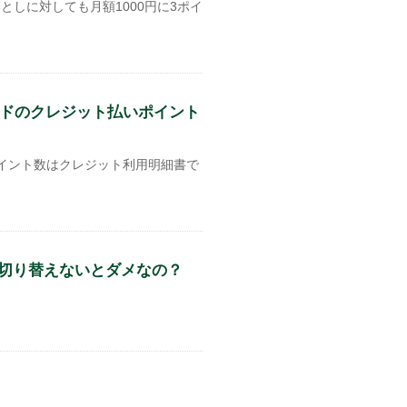
しに対しても月額1000円に3ポイ
。
ードのクレジット払いポイント
イント数はクレジット利用明細書で
切り替えないとダメなの？
。