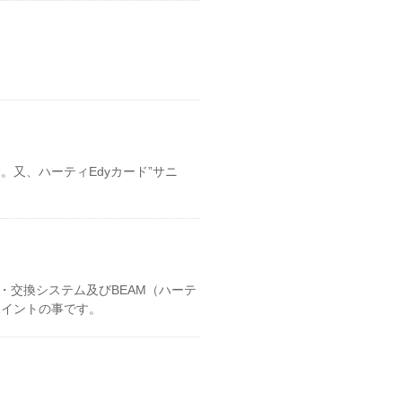
又、ハーティEdyカード”サニ
・交換システム及びBEAM（ハーテ
ポイントの事です。